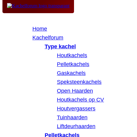
Home
Kachelforum
Type kachel
Houtkachels
Pelletkachels
Gaskachels
Speksteenkachels
Open Haarden
Houtkachels op CV
Houtvergassers
Tuinhaarden
Liftdeurhaarden
Pelletkachels