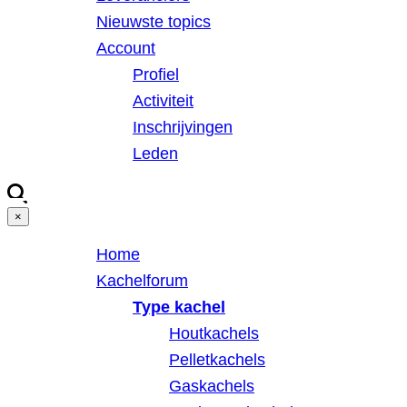
Nieuwste topics
Account
Profiel
Activiteit
Inschrijvingen
Leden
×
Home
Kachelforum
Type kachel
Houtkachels
Pelletkachels
Gaskachels