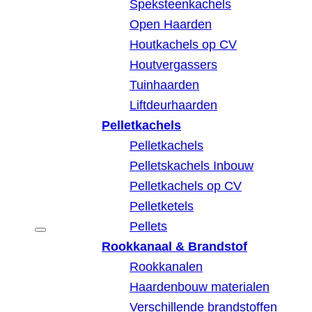
Speksteenkachels
Open Haarden
Houtkachels op CV
Houtvergassers
Tuinhaarden
Liftdeurhaarden
Pelletkachels
Pelletkachels
Pelletskachels Inbouw
Pelletkachels op CV
Pelletketels
Pellets
Rookkanaal & Brandstof
Rookkanalen
Haardenbouw materialen
Verschillende brandstoffen