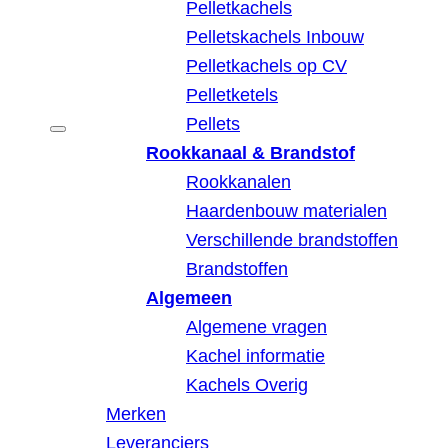
Pelletkachels
Pelletskachels Inbouw
Pelletkachels op CV
Pelletketels
Pellets
Rookkanaal & Brandstof
Rookkanalen
Haardenbouw materialen
Verschillende brandstoffen
Brandstoffen
Algemeen
Algemene vragen
Kachel informatie
Kachels Overig
Merken
Leveranciers