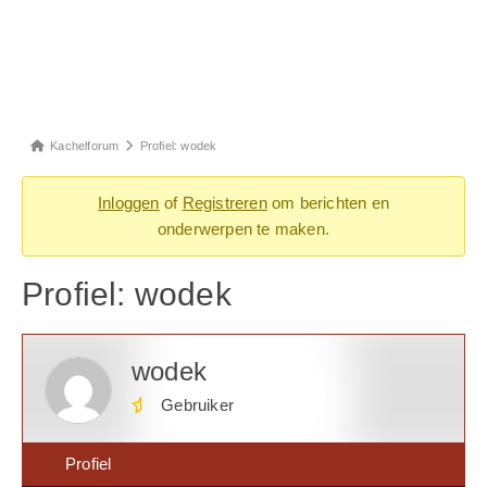
Kachelforum
Profiel: wodek
Inloggen
of
Registreren
om berichten en
onderwerpen te maken.
Profiel: wodek
wodek
Gebruiker
Profiel