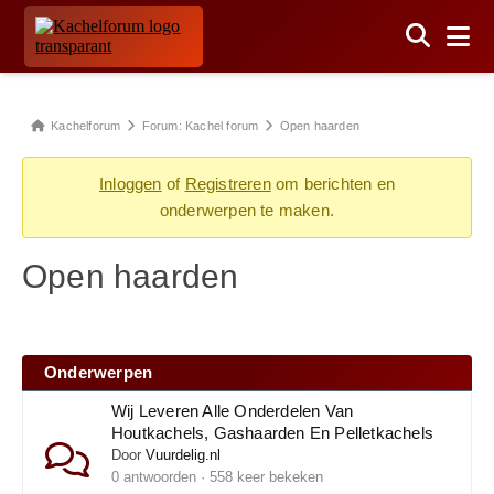
Kachelforum
Forum: Kachel forum
Open haarden
Inloggen
of
Registreren
om berichten en
onderwerpen te maken.
Open haarden
Onderwerpen
Wij Leveren Alle Onderdelen Van
Houtkachels, Gashaarden En Pelletkachels
Door
Vuurdelig.nl
0 antwoorden · 558 keer bekeken