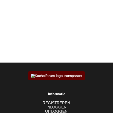
Informatie
REGISTREREN
INLOGGEN
UITLOGGEN