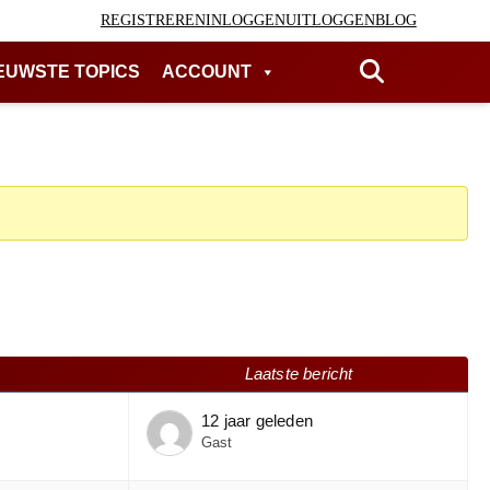
REGISTREREN
INLOGGEN
UITLOGGEN
BLOG
EUWSTE TOPICS
ACCOUNT
Laatste bericht
12 jaar geleden
Gast