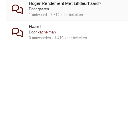
Hoger Rendement Met Liftdeurhaard?
Door
gasten
1 antwoord · 7.614 keer bekeken
Haard
Door
kachelman
0 antwoorden · 1.410 keer bekeken