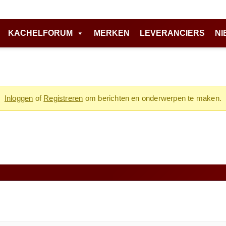
KACHELFORUM
MERKEN
LEVERANCIERS
NI
Inloggen
of
Registreren
om berichten en onderwerpen te maken.