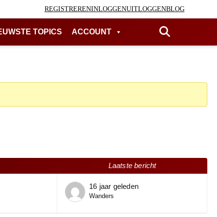
REGISTREREN
INLOGGEN
UITLOGGEN
BLOG
EUWSTE TOPICS
ACCOUNT
Laatste bericht
16 jaar geleden
Wanders