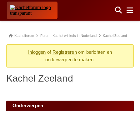
Kachelforum
Forum: Kachel winkels in Nederland
Kachel Zeeland
Inloggen
of
Registreren
om berichten en
onderwerpen te maken.
Kachel Zeeland
Onderwerpen