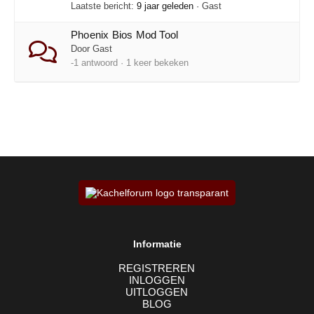
Laatste bericht:
9 jaar geleden
· Gast
Phoenix Bios Mod Tool
Door Gast
-1 antwoord · 1 keer bekeken
Informatie
REGISTREREN
INLOGGEN
UITLOGGEN
BLOG