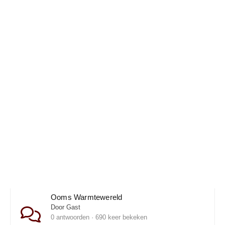
Ooms Warmtewereld
Door Gast
0 antwoorden · 690 keer bekeken