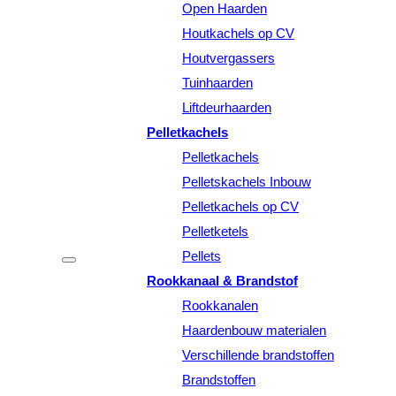
Open Haarden
Houtkachels op CV
Houtvergassers
Tuinhaarden
Liftdeurhaarden
Pelletkachels
Pelletkachels
Pelletskachels Inbouw
Pelletkachels op CV
Pelletketels
Pellets
Rookkanaal & Brandstof
Rookkanalen
Haardenbouw materialen
Verschillende brandstoffen
Brandstoffen