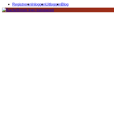
Registreren
Inloggen
Uitloggen
Blog