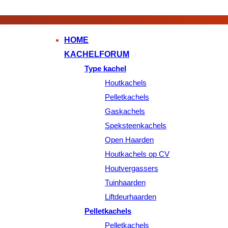
HOME
KACHELFORUM
Type kachel
Houtkachels
Pelletkachels
Gaskachels
Speksteenkachels
Open Haarden
Houtkachels op CV
Houtvergassers
Tuinhaarden
Liftdeurhaarden
Pelletkachels
Pelletkachels