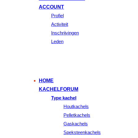
ACCOUNT
Profiel
Activiteit
Inschrijvingen
Leden
HOME
KACHELFORUM
Type kachel
Houtkachels
Pelletkachels
Gaskachels
Speksteenkachels