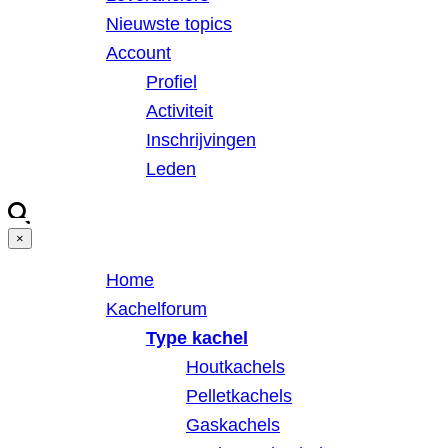
Nieuwste topics
Account
Profiel
Activiteit
Inschrijvingen
Leden
×
Home
Kachelforum
Type kachel
Houtkachels
Pelletkachels
Gaskachels