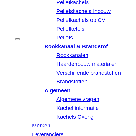
Pelletkachels
Pelletskachels Inbouw
Pelletkachels op CV
Pelletketels
Pellets
Rookkanaal & Brandstof
Rookkanalen
Haardenbouw materialen
Verschillende brandstoffen
Brandstoffen
Algemeen
Algemene vragen
Kachel informatie
Kachels Overig
Merken
Leveranciers