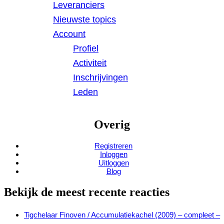
Leveranciers
Nieuwste topics
Account
Profiel
Activiteit
Inschrijvingen
Leden
Overig
Registreren
Inloggen
Uitloggen
Blog
Bekijk de meest recente reacties
Tigchelaar Finoven / Accumulatiekachel (2009) – compleet –