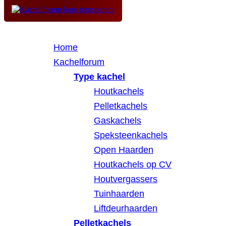
Home
Kachelforum
Type kachel
Houtkachels
Pelletkachels
Gaskachels
Speksteenkachels
Open Haarden
Houtkachels op CV
Houtvergassers
Tuinhaarden
Liftdeurhaarden
Pelletkachels