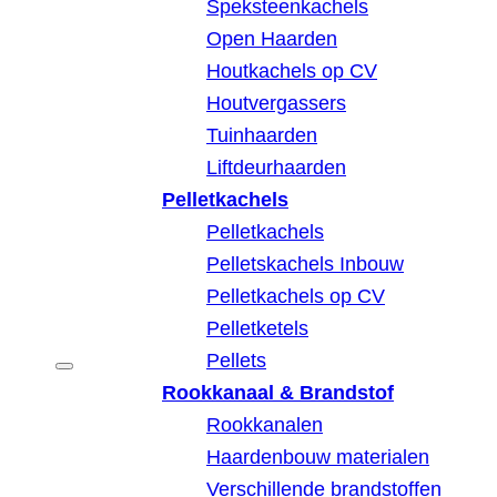
Speksteenkachels
Open Haarden
Houtkachels op CV
Houtvergassers
Tuinhaarden
Liftdeurhaarden
Pelletkachels
Pelletkachels
Pelletskachels Inbouw
Pelletkachels op CV
Pelletketels
Pellets
Rookkanaal & Brandstof
Rookkanalen
Haardenbouw materialen
Verschillende brandstoffen