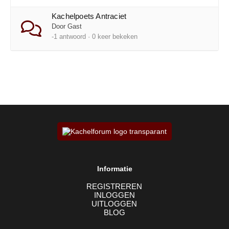
Kachelpoets Antraciet
Door Gast
-1 antwoord · 0 keer bekeken
Informatie
REGISTREREN
INLOGGEN
UITLOGGEN
BLOG