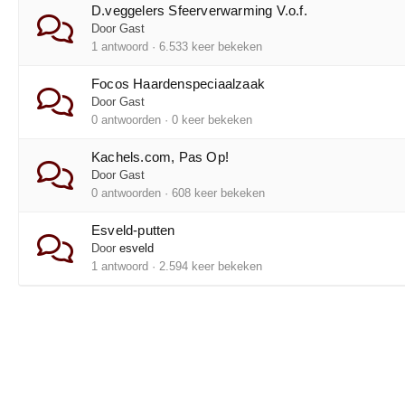
D.veggelers Sfeerverwarming V.o.f.
Door Gast
1 antwoord · 6.533 keer bekeken
Focos Haardenspeciaalzaak
Door Gast
0 antwoorden · 0 keer bekeken
Kachels.com, Pas Op!
Door Gast
0 antwoorden · 608 keer bekeken
Esveld-putten
Door
esveld
1 antwoord · 2.594 keer bekeken