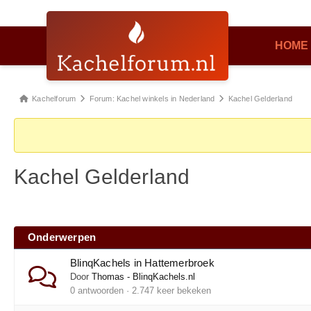
HOME
Kachelforum
Forum: Kachel winkels in Nederland
Kachel Gelderland
Kachel Gelderland
Onderwerpen
BlinqKachels in Hattemerbroek
Door
Thomas - BlinqKachels.nl
0 antwoorden · 2.747 keer bekeken