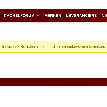
KACHELFORUM
MERKEN
LEVERANCIERS
NI
Inloggen
of
Registreren
om berichten en onderwerpen te maken.