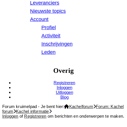
Leveranciers
Nieuwste topics
Account
Profiel
Activiteit
Inschrijvingen
Leden
Overig
Registreren
Inloggen
Uitloggen
Blog
Forum kruimelpad - Je bent hier:
Kachelforum
Forum: Kachel
forum
Kachel informatie
Inloggen
of
Registreren
om berichten en onderwerpen te maken.