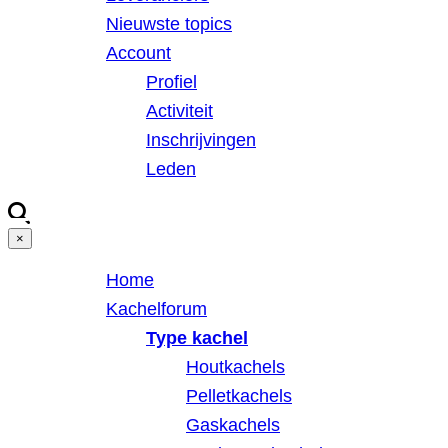
Nieuwste topics
Account
Profiel
Activiteit
Inschrijvingen
Leden
×
Home
Kachelforum
Type kachel
Houtkachels
Pelletkachels
Gaskachels