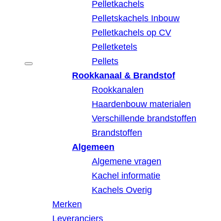
Pelletkachels
Pelletskachels Inbouw
Pelletkachels op CV
Pelletketels
Pellets
Rookkanaal & Brandstof
Rookkanalen
Haardenbouw materialen
Verschillende brandstoffen
Brandstoffen
Algemeen
Algemene vragen
Kachel informatie
Kachels Overig
Merken
Leveranciers