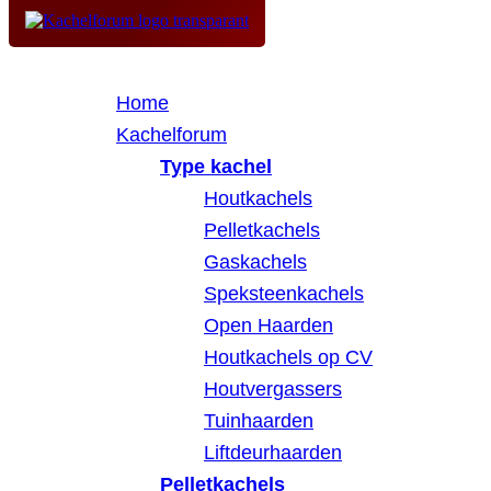
Home
Kachelforum
Type kachel
Houtkachels
Pelletkachels
Gaskachels
Speksteenkachels
Open Haarden
Houtkachels op CV
Houtvergassers
Tuinhaarden
Liftdeurhaarden
Pelletkachels