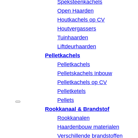
Speksteenkachels
Open Haarden
Houtkachels op CV
Houtvergassers
Tuinhaarden
Liftdeurhaarden
Pelletkachels
Pelletkachels
Pelletskachels Inbouw
Pelletkachels op CV
Pelletketels
Pellets
Rookkanaal & Brandstof
Rookkanalen
Haardenbouw materialen
Verschillende brandstoffen