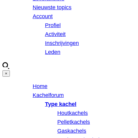
Nieuwste topics
Account
Profiel
Activiteit
Inschrijvingen
Leden
×
Home
Kachelforum
Type kachel
Houtkachels
Pelletkachels
Gaskachels