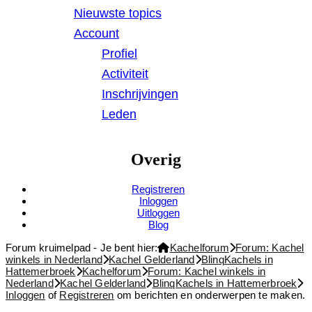
Nieuwste topics
Account
Profiel
Activiteit
Inschrijvingen
Leden
Overig
Registreren
Inloggen
Uitloggen
Blog
Forum kruimelpad - Je bent hier:
Kachelforum
Forum: Kachel
winkels in Nederland
Kachel Gelderland
BlinqKachels in
Hattemerbroek
Kachelforum
Forum: Kachel winkels in
Nederland
Kachel Gelderland
BlinqKachels in Hattemerbroek
Inloggen
of
Registreren
om berichten en onderwerpen te maken.