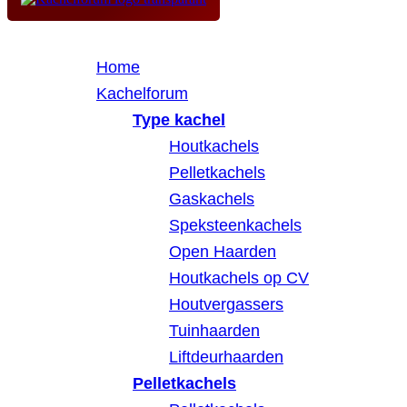
Home
Kachelforum
Type kachel
Houtkachels
Pelletkachels
Gaskachels
Speksteenkachels
Open Haarden
Houtkachels op CV
Houtvergassers
Tuinhaarden
Liftdeurhaarden
Pelletkachels