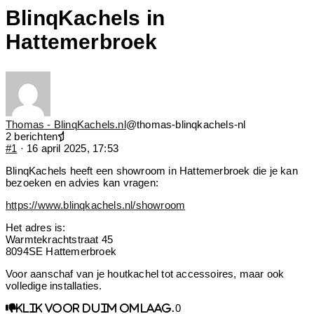
BlinqKachels in
Hattemerbroek
Thomas - BlinqKachels.nl
@thomas-blinqkachels-nl
2 berichten
#1
· 16 april 2025, 17:53
BlinqKachels heeft een showroom in Hattemerbroek die je kan
bezoeken en advies kan vragen:
https://www.blinqkachels.nl/showroom
Het adres is:
Warmtekrachtstraat 45
8094SE Hattemerbroek
Voor aanschaf van je houtkachel tot accessoires, maar ook
volledige installaties.
0
Klik voor duim omlaag.