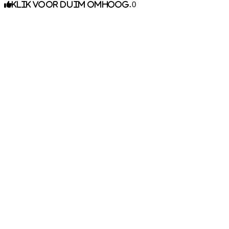
0
Klik voor duim omhoog.