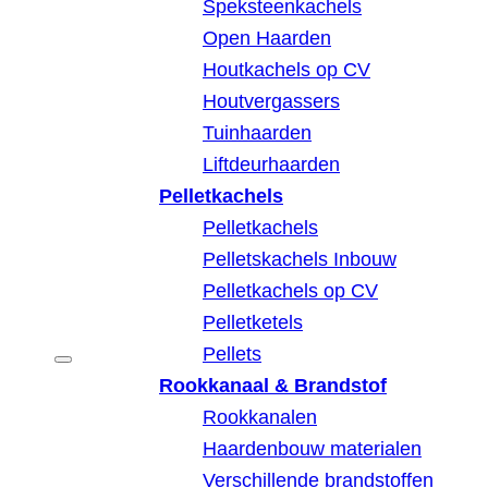
Speksteenkachels
Open Haarden
Houtkachels op CV
Houtvergassers
Tuinhaarden
Liftdeurhaarden
Pelletkachels
Pelletkachels
Pelletskachels Inbouw
Pelletkachels op CV
Pelletketels
Pellets
Rookkanaal & Brandstof
Rookkanalen
Haardenbouw materialen
Verschillende brandstoffen