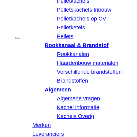
Pelletkachels
Pelletskachels Inbouw
Pelletkachels op CV
Pelletketels
Pellets
Rookkanaal & Brandstof
Rookkanalen
Haardenbouw materialen
Verschillende brandstoffen
Brandstoffen
Algemeen
Algemene vragen
Kachel informatie
Kachels Overig
Merken
Leveranciers