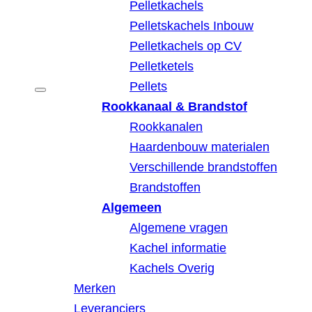
Pelletkachels
Pelletskachels Inbouw
Pelletkachels op CV
Pelletketels
Pellets
Rookkanaal & Brandstof
Rookkanalen
Haardenbouw materialen
Verschillende brandstoffen
Brandstoffen
Algemeen
Algemene vragen
Kachel informatie
Kachels Overig
Merken
Leveranciers