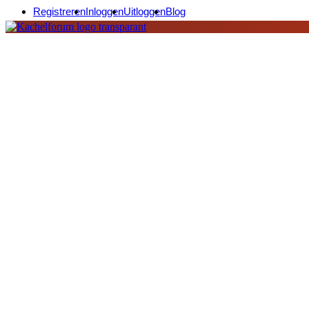
Registreren
Inloggen
Uitloggen
Blog