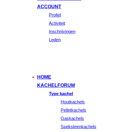
ACCOUNT
Profiel
Activiteit
Inschrijvingen
Leden
HOME
KACHELFORUM
Type kachel
Houtkachels
Pelletkachels
Gaskachels
Speksteenkachels