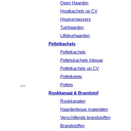
Open Haarden
Houtkachels op CV
Houtvergassers
Tuinhaarden
Liftdeurhaarden
Pelletkachels
Pelletkachels
Pelletskachels Inbouw
Pelletkachels op CV
Pelletketels
Pellets
Rookkanaal & Brandstof
Rookkanalen
Haardenbouw materialen
Verschillende brandstoffen
Brandstoffen