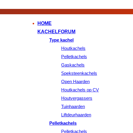
HOME
KACHELFORUM
Type kachel
Houtkachels
Pelletkachels
Gaskachels
Speksteenkachels
Open Haarden
Houtkachels op CV
Houtvergassers
Tuinhaarden
Liftdeurhaarden
Pelletkachels
Pelletkachels