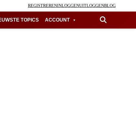
REGISTREREN
INLOGGEN
UITLOGGEN
BLOG
EUWSTE TOPICS
ACCOUNT