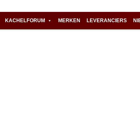
KACHELFORUM
MERKEN
LEVERANCIERS
NI