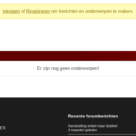
Inloggen
of
Registreren
om berichten en onderwerpen te maken.
Er zijn nog geen onderwerpen!
Recente forumberichten
Aansluiting enkel naar dubbel
REN
3 maanden geleden