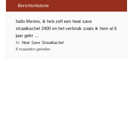
Berichtshistorie
hallo Menno, ik heb zelf een heat save
straalkachel 2400 en het verbruik zoals ik hem al 6
jaar gebr …
In:
Heat Save Straalkachel
8 maanden geleden