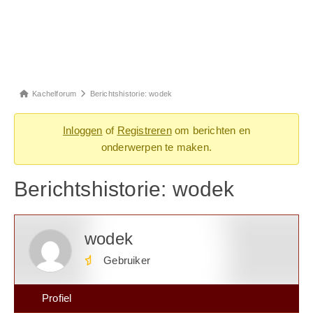
Kachelforum
Berichtshistorie: wodek
Inloggen
of
Registreren
om berichten en
onderwerpen te maken.
Berichtshistorie: wodek
wodek
Gebruiker
Profiel