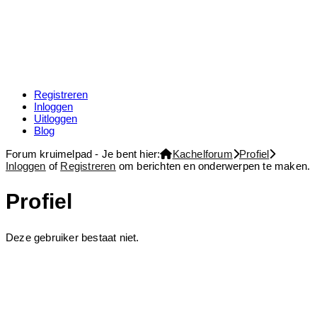
Registreren
Inloggen
Uitloggen
Blog
Forum kruimelpad - Je bent hier:
Kachelforum
Profiel
Inloggen
of
Registreren
om berichten en onderwerpen te maken.
Profiel
Deze gebruiker bestaat niet.