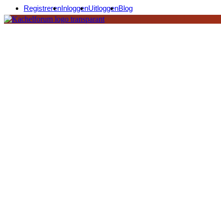
Registreren
Inloggen
Uitloggen
Blog