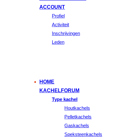
ACCOUNT
Profiel
Activiteit
Inschrijvingen
Leden
HOME
KACHELFORUM
Type kachel
Houtkachels
Pelletkachels
Gaskachels
Speksteenkachels