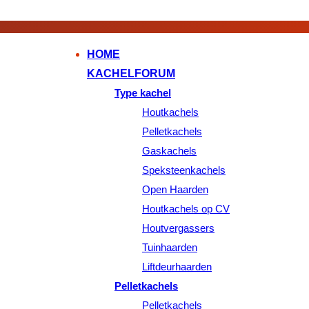
HOME
KACHELFORUM
Type kachel
Houtkachels
Pelletkachels
Gaskachels
Speksteenkachels
Open Haarden
Houtkachels op CV
Houtvergassers
Tuinhaarden
Liftdeurhaarden
Pelletkachels
Pelletkachels