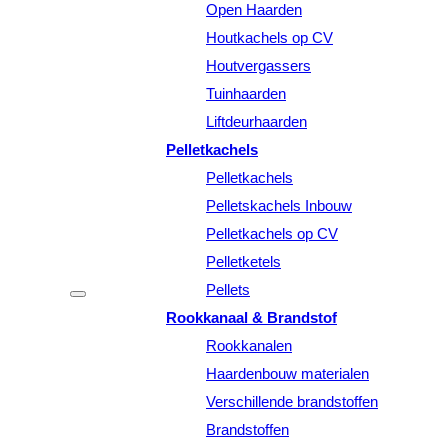
Open Haarden
Houtkachels op CV
Houtvergassers
Tuinhaarden
Liftdeurhaarden
Pelletkachels
Pelletkachels
Pelletskachels Inbouw
Pelletkachels op CV
Pelletketels
Pellets
Rookkanaal & Brandstof
Rookkanalen
Haardenbouw materialen
Verschillende brandstoffen
Brandstoffen