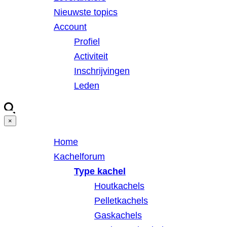
Nieuwste topics
Account
Profiel
Activiteit
Inschrijvingen
Leden
×
Home
Kachelforum
Type kachel
Houtkachels
Pelletkachels
Gaskachels