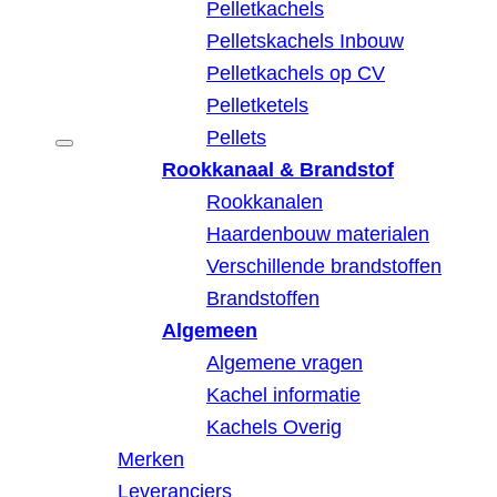
Pelletkachels
Pelletskachels Inbouw
Pelletkachels op CV
Pelletketels
Pellets
Rookkanaal & Brandstof
Rookkanalen
Haardenbouw materialen
Verschillende brandstoffen
Brandstoffen
Algemeen
Algemene vragen
Kachel informatie
Kachels Overig
Merken
Leveranciers