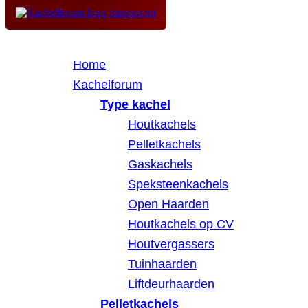
Home
Kachelforum
Type kachel
Houtkachels
Pelletkachels
Gaskachels
Speksteenkachels
Open Haarden
Houtkachels op CV
Houtvergassers
Tuinhaarden
Liftdeurhaarden
Pelletkachels