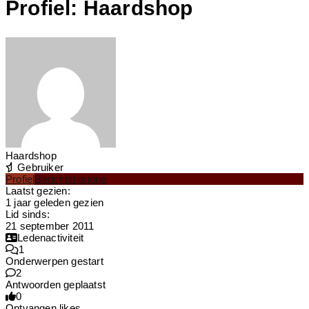
Profiel: Haardshop
Haardshop
Gebruiker
Profiel
Berichtshistorie
Laatst gezien:
1 jaar geleden gezien
Lid sinds:
21 september 2011
Ledenactiviteit
1
Onderwerpen gestart
2
Antwoorden geplaatst
0
Ontvangen likes