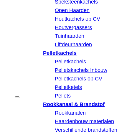
Speksteenkachels
Open Haarden
Houtkachels op CV
Houtvergassers
Tuinhaarden
Liftdeurhaarden
Pelletkachels
Pelletkachels
Pelletskachels Inbouw
Pelletkachels op CV
Pelletketels
Pellets
Rookkanaal & Brandstof
Rookkanalen
Haardenbouw materialen
Verschillende brandstoffen