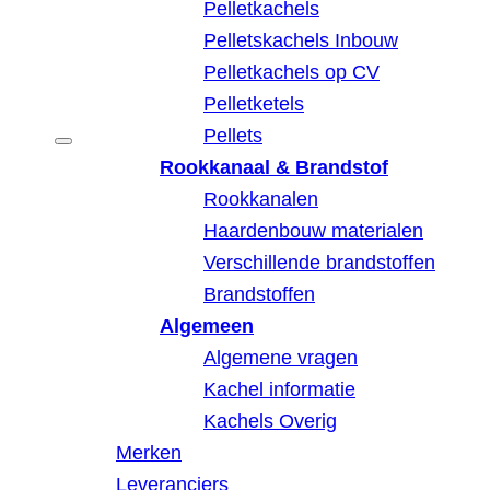
Pelletkachels
Pelletskachels Inbouw
Pelletkachels op CV
Pelletketels
Pellets
Rookkanaal & Brandstof
Rookkanalen
Haardenbouw materialen
Verschillende brandstoffen
Brandstoffen
Algemeen
Algemene vragen
Kachel informatie
Kachels Overig
Merken
Leveranciers