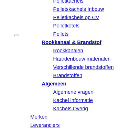
Pelletkachels
Pelletskachels Inbouw
Pelletkachels op CV
Pelletketels
Pellets
Rookkanaal & Brandstof
Rookkanalen
Haardenbouw materialen
Verschillende brandstoffen
Brandstoffen
Algemeen
Algemene vragen
Kachel informatie
Kachels Overig
Merken
Leveranciers