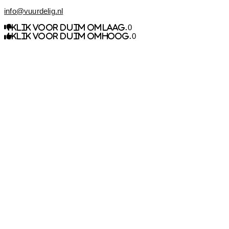
info@vuurdelig.nl
0
Klik voor duim omlaag.
0
Klik voor duim omhoog.