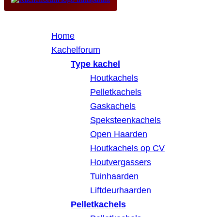
Home
Kachelforum
Type kachel
Houtkachels
Pelletkachels
Gaskachels
Speksteenkachels
Open Haarden
Houtkachels op CV
Houtvergassers
Tuinhaarden
Liftdeurhaarden
Pelletkachels