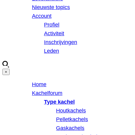
Nieuwste topics
Account
Profiel
Activiteit
Inschrijvingen
Leden
×
Home
Kachelforum
Type kachel
Houtkachels
Pelletkachels
Gaskachels