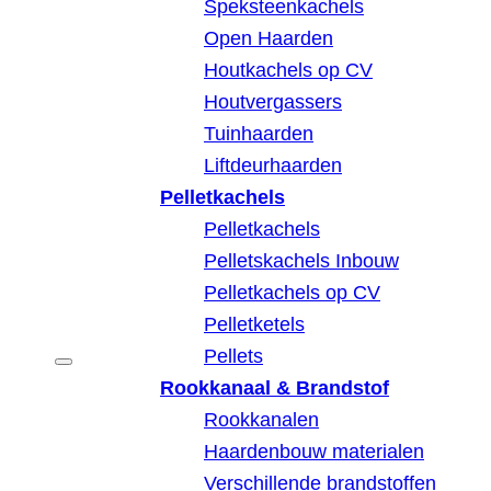
Speksteenkachels
Open Haarden
Houtkachels op CV
Houtvergassers
Tuinhaarden
Liftdeurhaarden
Pelletkachels
Pelletkachels
Pelletskachels Inbouw
Pelletkachels op CV
Pelletketels
Pellets
Rookkanaal & Brandstof
Rookkanalen
Haardenbouw materialen
Verschillende brandstoffen