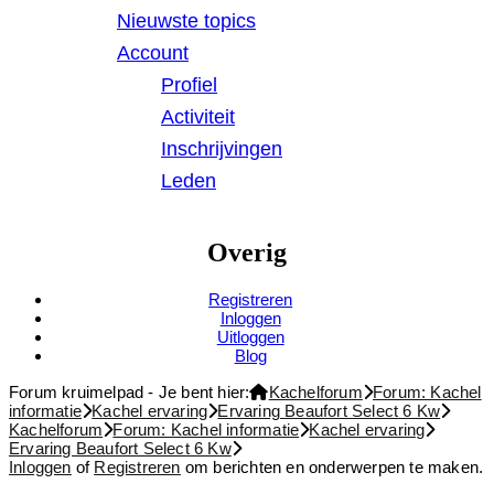
Nieuwste topics
Account
Profiel
Activiteit
Inschrijvingen
Leden
Overig
Registreren
Inloggen
Uitloggen
Blog
Forum kruimelpad - Je bent hier:
Kachelforum
Forum: Kachel
informatie
Kachel ervaring
Ervaring Beaufort Select 6 Kw
Kachelforum
Forum: Kachel informatie
Kachel ervaring
Ervaring Beaufort Select 6 Kw
Inloggen
of
Registreren
om berichten en onderwerpen te maken.