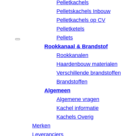
Pelletkachels
Pelletskachels Inbouw
Pelletkachels op CV
Pelletketels
Pellets
Rookkanaal & Brandstof
Rookkanalen
Haardenbouw materialen
Verschillende brandstoffen
Brandstoffen
Algemeen
Algemene vragen
Kachel informatie
Kachels Overig
Merken
Leveranciers