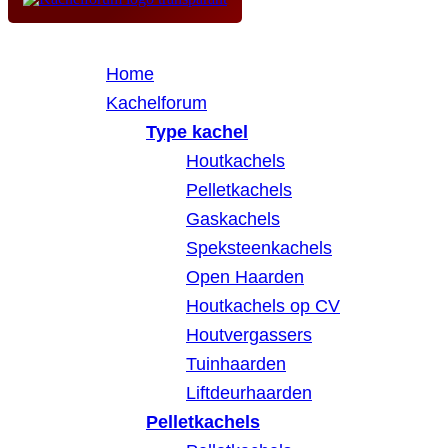
Home
Kachelforum
Type kachel
Houtkachels
Pelletkachels
Gaskachels
Speksteenkachels
Open Haarden
Houtkachels op CV
Houtvergassers
Tuinhaarden
Liftdeurhaarden
Pelletkachels