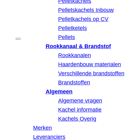
Pelletkachels
Pelletskachels Inbouw
Pelletkachels op CV
Pelletketels
Pellets
Rookkanaal & Brandstof
Rookkanalen
Haardenbouw materialen
Verschillende brandstoffen
Brandstoffen
Algemeen
Algemene vragen
Kachel informatie
Kachels Overig
Merken
Leveranciers