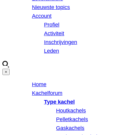
Nieuwste topics
Account
Profiel
Activiteit
Inschrijvingen
Leden
×
Home
Kachelforum
Type kachel
Houtkachels
Pelletkachels
Gaskachels