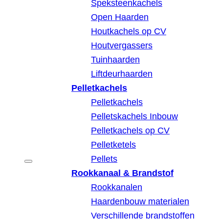
Speksteenkachels
Open Haarden
Houtkachels op CV
Houtvergassers
Tuinhaarden
Liftdeurhaarden
Pelletkachels
Pelletkachels
Pelletskachels Inbouw
Pelletkachels op CV
Pelletketels
Pellets
Rookkanaal & Brandstof
Rookkanalen
Haardenbouw materialen
Verschillende brandstoffen