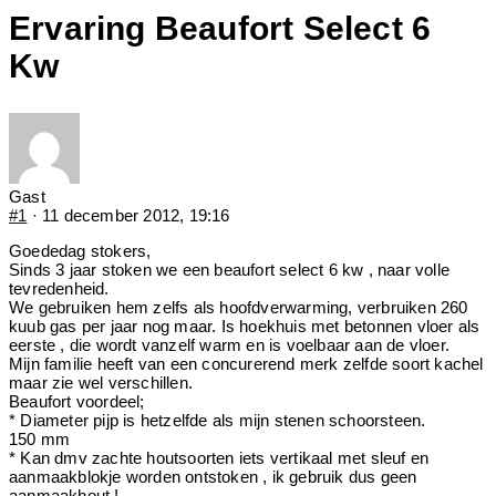
Ervaring Beaufort Select 6
Kw
Gast
#1
· 11 december 2012, 19:16
Goededag stokers,
Sinds 3 jaar stoken we een beaufort select 6 kw , naar volle
tevredenheid.
We gebruiken hem zelfs als hoofdverwarming, verbruiken 260
kuub gas per jaar nog maar. Is hoekhuis met betonnen vloer als
eerste , die wordt vanzelf warm en is voelbaar aan de vloer.
Mijn familie heeft van een concurerend merk zelfde soort kachel
maar zie wel verschillen.
Beaufort voordeel;
* Diameter pijp is hetzelfde als mijn stenen schoorsteen.
150 mm
* Kan dmv zachte houtsoorten iets vertikaal met sleuf en
aanmaakblokje worden ontstoken , ik gebruik dus geen
aanmaakhout !