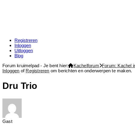
Registreren
Inloggen
Uitloggen
Blog
Forum kruimelpad - Je bent hier:
Kachelforum
Forum: Kachel i
Inloggen
of
Registreren
om berichten en onderwerpen te maken.
Dru Trio
Gast