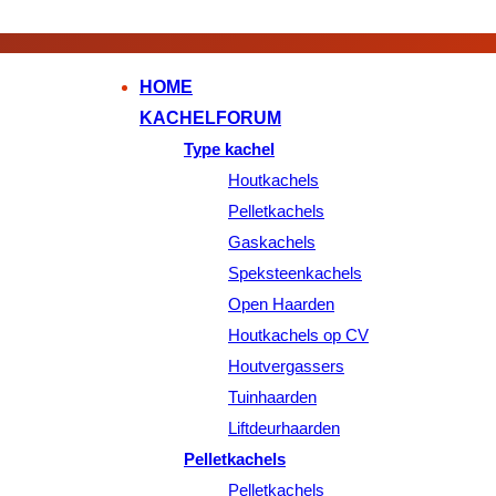
HOME
KACHELFORUM
Type kachel
Houtkachels
Pelletkachels
Gaskachels
Speksteenkachels
Open Haarden
Houtkachels op CV
Houtvergassers
Tuinhaarden
Liftdeurhaarden
Pelletkachels
Pelletkachels