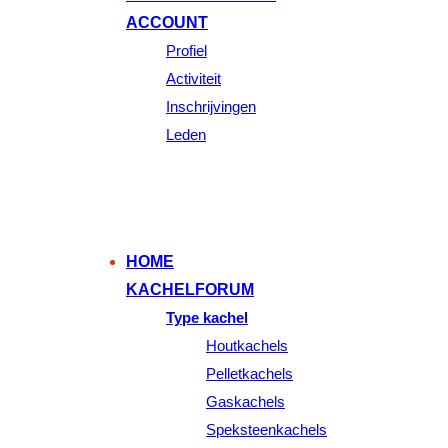
ACCOUNT
Profiel
Activiteit
Inschrijvingen
Leden
HOME
KACHELFORUM
Type kachel
Houtkachels
Pelletkachels
Gaskachels
Speksteenkachels