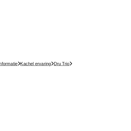
nformatie
Kachel ervaring
Dru Trio