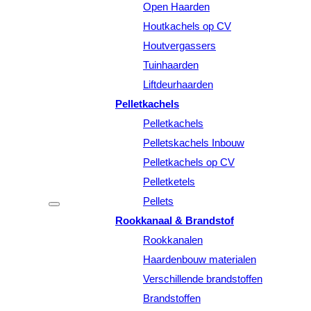
Open Haarden
Houtkachels op CV
Houtvergassers
Tuinhaarden
Liftdeurhaarden
Pelletkachels
Pelletkachels
Pelletskachels Inbouw
Pelletkachels op CV
Pelletketels
Pellets
Rookkanaal & Brandstof
Rookkanalen
Haardenbouw materialen
Verschillende brandstoffen
Brandstoffen