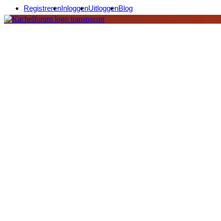
Registreren
Inloggen
Uitloggen
Blog