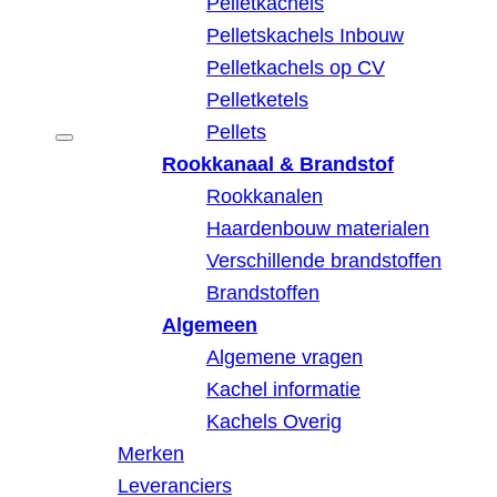
Pelletkachels
Pelletskachels Inbouw
Pelletkachels op CV
Pelletketels
Pellets
Rookkanaal & Brandstof
Rookkanalen
Haardenbouw materialen
Verschillende brandstoffen
Brandstoffen
Algemeen
Algemene vragen
Kachel informatie
Kachels Overig
Merken
Leveranciers