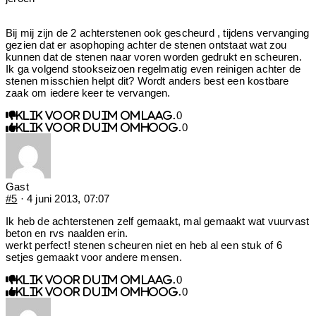
Bij mij zijn de 2 achterstenen ook gescheurd , tijdens vervanging
gezien dat er asophoping achter de stenen ontstaat wat zou
kunnen dat de stenen naar voren worden gedrukt en scheuren.
Ik ga volgend stookseizoen regelmatig even reinigen achter de
stenen misschien helpt dit? Wordt anders best een kostbare
zaak om iedere keer te vervangen.
0
Klik voor duim omlaag.
0
Klik voor duim omhoog.
Gast
#5
· 4 juni 2013, 07:07
Ik heb de achterstenen zelf gemaakt, mal gemaakt wat vuurvast
beton en rvs naalden erin.
werkt perfect! stenen scheuren niet en heb al een stuk of 6
setjes gemaakt voor andere mensen.
0
Klik voor duim omlaag.
0
Klik voor duim omhoog.