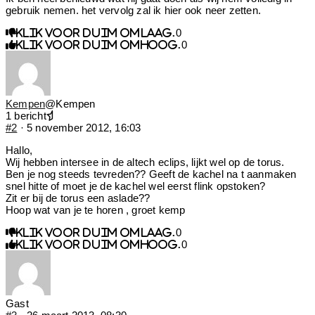
gebruik nemen. het vervolg zal ik hier ook neer zetten.
0
Klik voor duim omlaag.
0
Klik voor duim omhoog.
Kempen
@Kempen
1 bericht
#2
· 5 november 2012, 16:03
Hallo,
Wij hebben intersee in de altech eclips, lijkt wel op de torus.
Ben je nog steeds tevreden?? Geeft de kachel na t aanmaken
snel hitte of moet je de kachel wel eerst flink opstoken?
Zit er bij de torus een aslade??
Hoop wat van je te horen , groet kemp
0
Klik voor duim omlaag.
0
Klik voor duim omhoog.
Gast