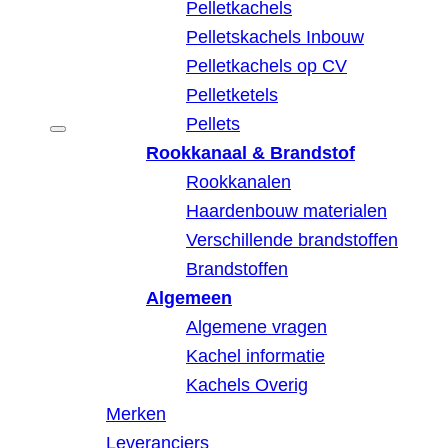
Pelletkachels
Pelletskachels Inbouw
Pelletkachels op CV
Pelletketels
Pellets
Rookkanaal & Brandstof
Rookkanalen
Haardenbouw materialen
Verschillende brandstoffen
Brandstoffen
Algemeen
Algemene vragen
Kachel informatie
Kachels Overig
Merken
Leveranciers