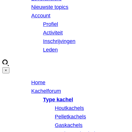
Nieuwste topics
Account
Profiel
Activiteit
Inschrijvingen
Leden
×
Home
Kachelforum
Type kachel
Houtkachels
Pelletkachels
Gaskachels