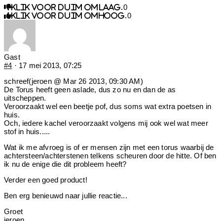
0
Klik voor duim omlaag.
0
Klik voor duim omhoog.
Gast
#4
· 17 mei 2013, 07:25
schreef(jeroen @ Mar 26 2013, 09:30 AM)
De Torus heeft geen aslade, dus zo nu en dan de as
uitscheppen.
Veroorzaakt wel een beetje pof, dus soms wat extra poetsen in
huis.
Och, iedere kachel veroorzaakt volgens mij ook wel wat meer
stof in huis.....
Wat ik me afvroeg is of er mensen zijn met een torus waarbij de
achtersteen/achterstenen telkens scheuren door de hitte. Of ben
ik nu de enige die dit probleem heeft?
Verder een goed product!
Ben erg benieuwd naar jullie reactie...
Groet
jeroen