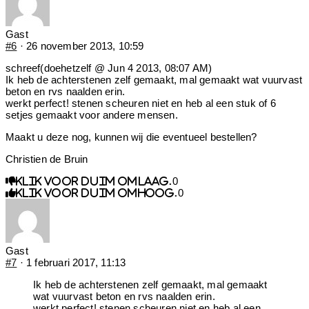
Gast
#6
· 26 november 2013, 10:59
schreef(doehetzelf @ Jun 4 2013, 08:07 AM)
Ik heb de achterstenen zelf gemaakt, mal gemaakt wat vuurvast
beton en rvs naalden erin.
werkt perfect! stenen scheuren niet en heb al een stuk of 6
setjes gemaakt voor andere mensen.
Maakt u deze nog, kunnen wij die eventueel bestellen?
Christien de Bruin
0
Klik voor duim omlaag.
0
Klik voor duim omhoog.
Gast
#7
· 1 februari 2017, 11:13
Ik heb de achterstenen zelf gemaakt, mal gemaakt
wat vuurvast beton en rvs naalden erin.
werkt perfect! stenen scheuren niet en heb al een