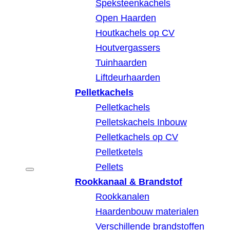
Speksteenkachels
Open Haarden
Houtkachels op CV
Houtvergassers
Tuinhaarden
Liftdeurhaarden
Pelletkachels
Pelletkachels
Pelletskachels Inbouw
Pelletkachels op CV
Pelletketels
Pellets
Rookkanaal & Brandstof
Rookkanalen
Haardenbouw materialen
Verschillende brandstoffen