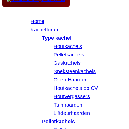
Home
Kachelforum
Type kachel
Houtkachels
Pelletkachels
Gaskachels
Speksteenkachels
Open Haarden
Houtkachels op CV
Houtvergassers
Tuinhaarden
Liftdeurhaarden
Pelletkachels