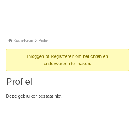
Kachelforum
Profiel
Inloggen
of
Registreren
om berichten en
onderwerpen te maken.
Profiel
Deze gebruiker bestaat niet.