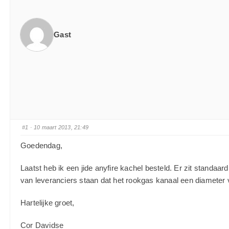
Gast
#1
· 10 maart 2013, 21:49
Goedendag,
Laatst heb ik een jide anyfire kachel besteld. Er zit standaar
van leveranciers staan dat het rookgas kanaal een diameter
Hartelijke groet,
Cor Davidse