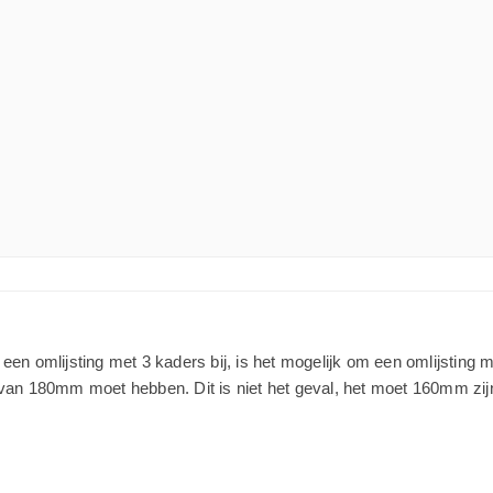
d een omlijsting met 3 kaders bij, is het mogelijk om een omlijsting m
 van 180mm moet hebben. Dit is niet het geval, het moet 160mm zij