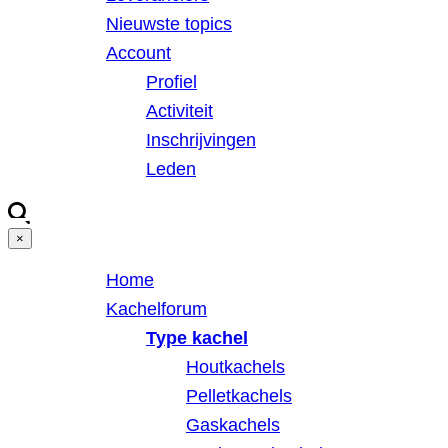
Nieuwste topics
Account
Profiel
Activiteit
Inschrijvingen
Leden
×
Home
Kachelforum
Type kachel
Houtkachels
Pelletkachels
Gaskachels