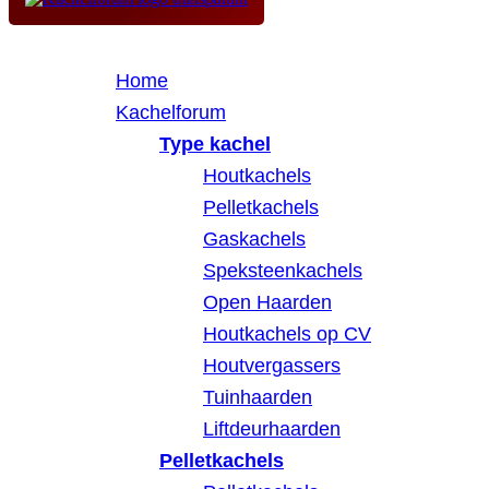
Home
Kachelforum
Type kachel
Houtkachels
Pelletkachels
Gaskachels
Speksteenkachels
Open Haarden
Houtkachels op CV
Houtvergassers
Tuinhaarden
Liftdeurhaarden
Pelletkachels