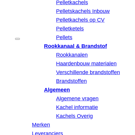
Pelletkachels
Pelletskachels Inbouw
Pelletkachels op CV
Pelletketels
Pellets
Rookkanaal & Brandstof
Rookkanalen
Haardenbouw materialen
Verschillende brandstoffen
Brandstoffen
Algemeen
Algemene vragen
Kachel informatie
Kachels Overig
Merken
Leveranciers