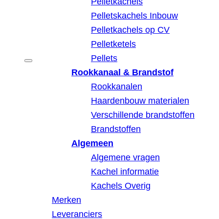
Pelletkachels
Pelletskachels Inbouw
Pelletkachels op CV
Pelletketels
Pellets
Rookkanaal & Brandstof
Rookkanalen
Haardenbouw materialen
Verschillende brandstoffen
Brandstoffen
Algemeen
Algemene vragen
Kachel informatie
Kachels Overig
Merken
Leveranciers