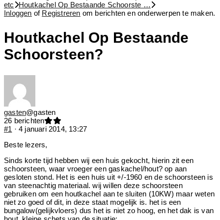
etc
Houtkachel Op Bestaande Schoorste …
Inloggen
of
Registreren
om berichten en onderwerpen te maken.
Houtkachel Op Bestaande
Schoorsteen?
gasten
@gasten
26 berichten
#1
· 4 januari 2014, 13:27
Beste lezers,
Sinds korte tijd hebben wij een huis gekocht, hierin zit een
schoorsteen, waar vroeger een gaskachel/hout? op aan
gesloten stond. Het is een huis uit +/-1960 en de schoorsteen is
van steenachtig materiaal. wij willen deze schoorsteen
gebruiken om een houtkachel aan te sluiten (10KW) maar weten
niet zo goed of dit, in deze staat mogelijk is. het is een
bungalow(gelijkvloers) dus het is niet zo hoog, en het dak is van
hout. kleine schets van de situatie: