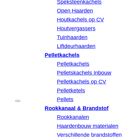
Speksteenkachels
Open Haarden
Houtkachels op CV
Houtvergassers
Tuinhaarden
Liftdeurhaarden
Pelletkachels
Pelletkachels
Pelletskachels Inbouw
Pelletkachels op CV
Pelletketels
Pellets
Rookkanaal & Brandstof
Rookkanalen
Haardenbouw materialen
Verschillende brandstoffen