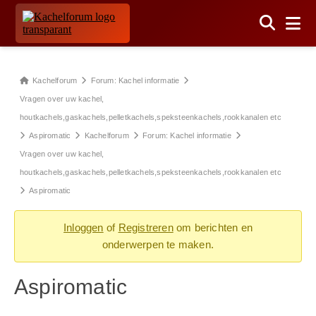
Kachelforum
Forum: Kachel informatie
Vragen over uw kachel,
houtkachels,gaskachels,pelletkachels,speksteenkachels,rookkanalen etc
Aspiromatic
Kachelforum
Forum: Kachel informatie
Vragen over uw kachel,
houtkachels,gaskachels,pelletkachels,speksteenkachels,rookkanalen etc
Aspiromatic
Inloggen
of
Registreren
om berichten en
onderwerpen te maken.
Aspiromatic