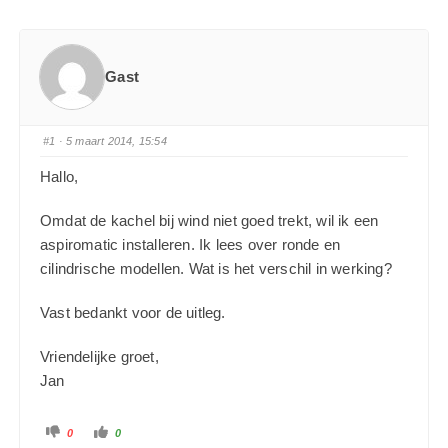
Gast
#1
· 5 maart 2014, 15:54
Hallo,
Omdat de kachel bij wind niet goed trekt, wil ik een
aspiromatic installeren. Ik lees over ronde en
cilindrische modellen. Wat is het verschil in werking?
Vast bedankt voor de uitleg.
Vriendelijke groet,
Jan
0
0