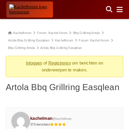
Kachelforum
Forum: Kachel forum
Bbq Grillring Artola
Artola Bbq Grillring Easqlean
Kachelforum
Forum: Kachel forum
Bbq Grillring Artola
Artola Bbq Grillring Easqlean
Inloggen
of
Registreren
om berichten en
onderwerpen te maken.
Artola Bbq Grillring Easqlean
kachelman
@kachelman
375 berichten