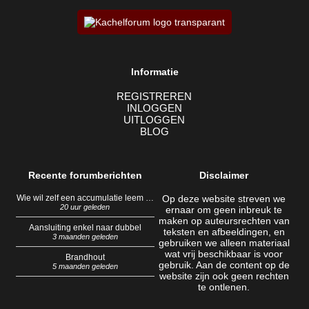
Informatie
REGISTREREN
INLOGGEN
UITLOGGEN
BLOG
Recente forumberichten
Disclaimer
Wie wil zelf een accumulatie leem …
Op deze website streven we
20 uur geleden
ernaar om geen inbreuk te
maken op auteursrechten van
Aansluiting enkel naar dubbel
teksten en afbeeldingen, en
3 maanden geleden
gebruiken we alleen materiaal
wat vrij beschikbaar is voor
Brandhout
gebruik. Aan de content op de
5 maanden geleden
website zijn ook geen rechten
te ontlenen.