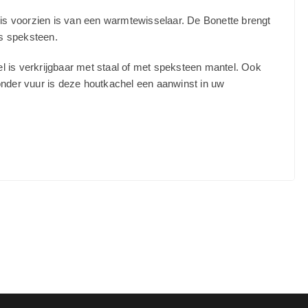
 is voorzien is van een warmtewisselaar. De Bonette brengt
ls speksteen.
is verkrijgbaar met staal of met speksteen mantel. Ook
onder vuur is deze houtkachel een aanwinst in uw