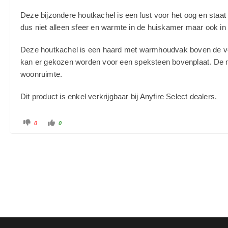
Deze bijzondere houtkachel is een lust voor het oog en staa
dus niet alleen sfeer en warmte in de huiskamer maar ook in 
Deze houtkachel is een haard met warmhoudvak boven de ver
kan er gekozen worden voor een speksteen bovenplaat. De moo
woonruimte.
Dit product is enkel verkrijgbaar bij Anyfire Select dealers.
0
0