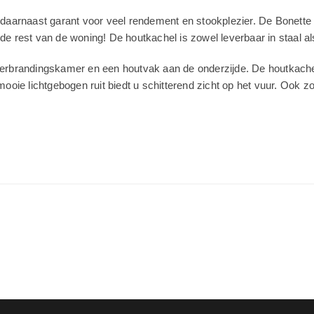
t daarnaast garant voor veel rendement en stookplezier. De Bonette
de rest van de woning! De houtkachel is zowel leverbaar in staal a
brandingskamer en een houtvak aan de onderzijde. De houtkachel 
ie lichtgebogen ruit biedt u schitterend zicht op het vuur. Ook z