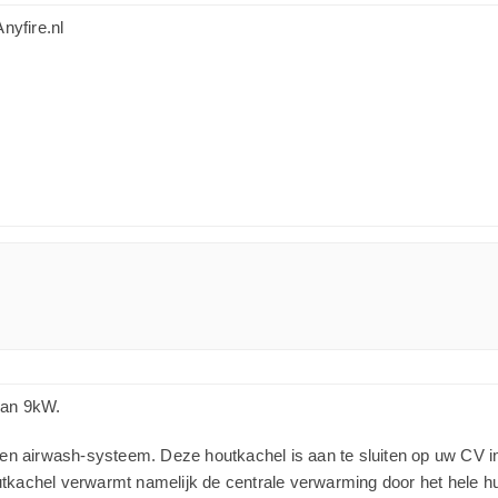
nyfire.nl
van 9kW.
 airwash-systeem. Deze houtkachel is aan te sluiten op uw CV inst
tkachel verwarmt namelijk de centrale verwarming door het hele huis