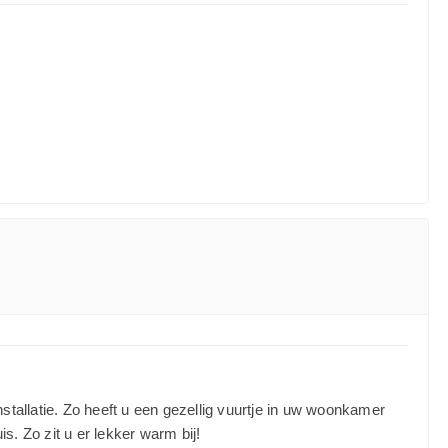
allatie. Zo heeft u een gezellig vuurtje in uw woonkamer
. Zo zit u er lekker warm bij!