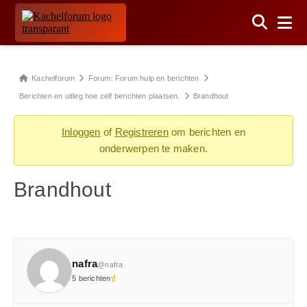
Kachelforum
Forum: Forum hulp en berichten
Berichten en uitleg hoe zelf berichten plaatsen.
Brandhout
Inloggen
of
Registreren
om berichten en
onderwerpen te maken.
Brandhout
nafra
@nafra
5 berichten