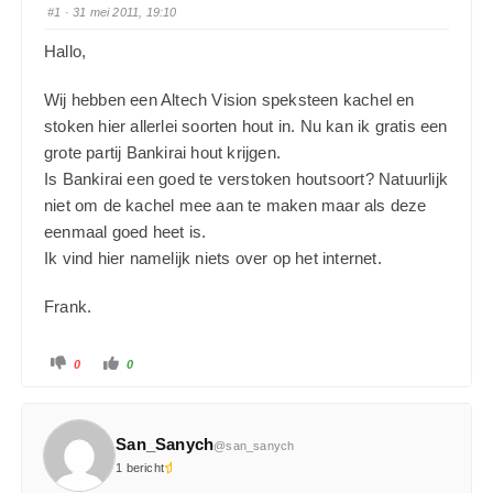
#1
· 31 mei 2011, 19:10
Hallo,
Wij hebben een Altech Vision speksteen kachel en
stoken hier allerlei soorten hout in. Nu kan ik gratis een
grote partij Bankirai hout krijgen.
Is Bankirai een goed te verstoken houtsoort? Natuurlijk
niet om de kachel mee aan te maken maar als deze
eenmaal goed heet is.
Ik vind hier namelijk niets over op het internet.
Frank.
0
0
San_Sanych
@san_sanych
1 bericht