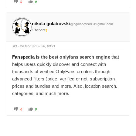
0
0
nikola golabovski
@ngolabovski819gmail-com
1 bericht
#3
· 24 februari 2026, 00:21
Fanspedia
is the best
onlyfans search engine
that
helps users quickly discover and connect with
thousands of verified OnlyFans creators through
advanced filters (price, verified or not, subscription
prices and bundles and more. Also, location search,
categories, and much more.
0
0