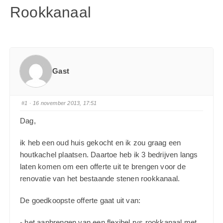
Rookkanaal
Gast
#1
· 16 november 2013, 17:51
Dag,
ik heb een oud huis gekocht en ik zou graag een
houtkachel plaatsen. Daartoe heb ik 3 bedrijven langs
laten komen om een offerte uit te brengen voor de
renovatie van het bestaande stenen rookkanaal.
De goedkoopste offerte gaat uit van:
- het aanbrengen van een flexibel rvs rookkanaal met