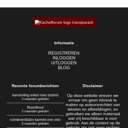
Informatie
REGISTREREN
INLOGGEN
UITLOGGEN
BLOG
Recente forumberichten
Disclaimer
Aansluiting enkel naar dubbel
Op deze website streven we
3 maanden geleden
ernaar om geen inbreuk te
maken op auteursrechten van
Brandhout
teksten en afbeeldingen, en
5 maanden geleden
gebruiken we alleen materiaal
wat vrij beschikbaar is voor
ruimteventilator karmek one oslo
gebruik. Aan de content op de
6 maanden geleden
website zijn ook geen rechten