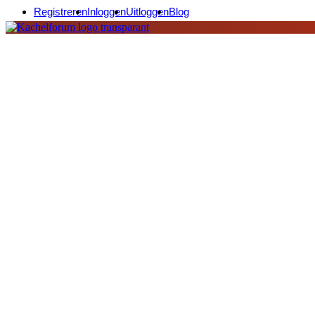
Registreren
Inloggen
Uitloggen
Blog