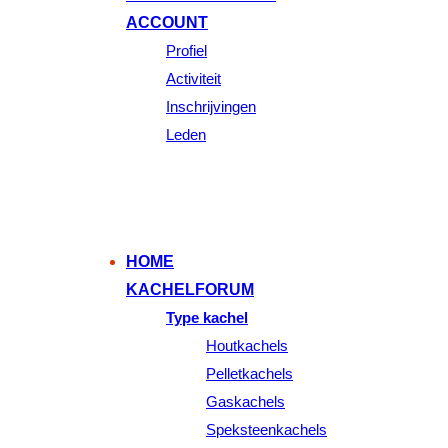
ACCOUNT
Profiel
Activiteit
Inschrijvingen
Leden
HOME
KACHELFORUM
Type kachel
Houtkachels
Pelletkachels
Gaskachels
Speksteenkachels