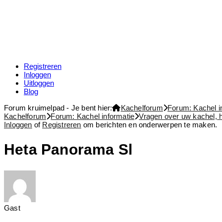
Registreren
Inloggen
Uitloggen
Blog
Forum kruimelpad - Je bent hier:
Kachelforum
Forum: Kachel i
Kachelforum
Forum: Kachel informatie
Vragen over uw kachel, 
Inloggen
of
Registreren
om berichten en onderwerpen te maken.
Heta Panorama Sl
Gast