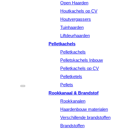
Open Haarden
Houtkachels op CV
Houtvergassers
Tuinhaarden
Liftdeurhaarden
Pelletkachels
Pelletkachels
Pelletskachels Inbouw
Pelletkachels op CV
Pelletketels
Pellets
Rookkanaal & Brandstof
Rookkanalen
Haardenbouw materialen
Verschillende brandstoffen
Brandstoffen