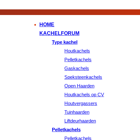
HOME
KACHELFORUM
Type kachel
Houtkachels
Pelletkachels
Gaskachels
Speksteenkachels
Open Haarden
Houtkachels op CV
Houtvergassers
Tuinhaarden
Liftdeurhaarden
Pelletkachels
Pelletkachels