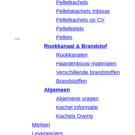
Pelletkachels
Pelletskachels Inbouw
Pelletkachels op CV
Pelletketels
Pellets
Rookkanaal & Brandstof
Rookkanalen
Haardenbouw materialen
Verschillende brandstoffen
Brandstoffen
Algemeen
Algemene vragen
Kachel informatie
Kachels Overig
Merken
Leveranciers