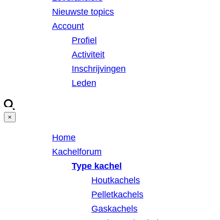
Nieuwste topics
Account
Profiel
Activiteit
Inschrijvingen
Leden
×
Home
Kachelforum
Type kachel
Houtkachels
Pelletkachels
Gaskachels