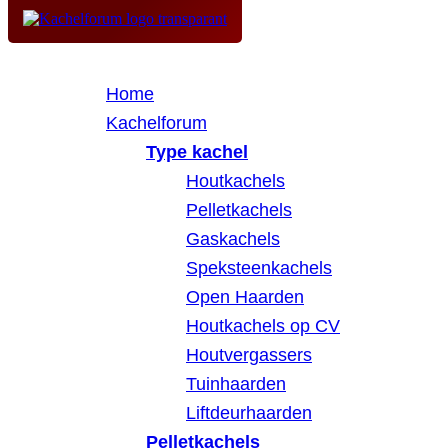
Home
Kachelforum
Type kachel
Houtkachels
Pelletkachels
Gaskachels
Speksteenkachels
Open Haarden
Houtkachels op CV
Houtvergassers
Tuinhaarden
Liftdeurhaarden
Pelletkachels