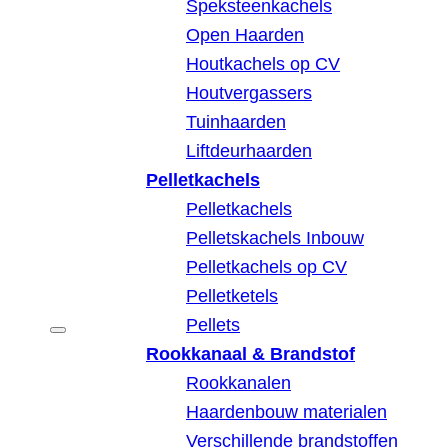
Speksteenkachels
Open Haarden
Houtkachels op CV
Houtvergassers
Tuinhaarden
Liftdeurhaarden
Pelletkachels
Pelletkachels
Pelletskachels Inbouw
Pelletkachels op CV
Pelletketels
Pellets
Rookkanaal & Brandstof
Rookkanalen
Haardenbouw materialen
Verschillende brandstoffen