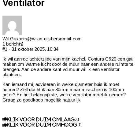
Ventilator
Wil Gijsbers
@wilan-gijsbersgmail-com
1 bericht
#1
· 31 oktober 2025, 10:34
Ik wil aan de achterzijde van mijn kachel, Contura C620 een gat
maken om warme lucht door de muur naar een andere ruimte te
brengen. Aan de andere kant vd muur wil ik een ventilator
plaatsen.
Kan iemand mij adviseren in welke diameter buis ik moet
nemen? Zelf dacht ik aan 80mm maar misschien is 100mm
beter? En het belangrijkste, welke ventilator moet ik nemen?
Graag zo goedkoop mogelijk natuurlijk
0
Klik voor duim omlaag.
0
Klik voor duim omhoog.