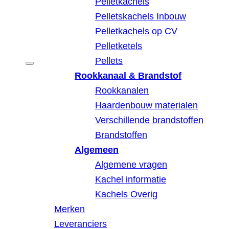
Pelletkachels
Pelletskachels Inbouw
Pelletkachels op CV
Pelletketels
Pellets
Rookkanaal & Brandstof
Rookkanalen
Haardenbouw materialen
Verschillende brandstoffen
Brandstoffen
Algemeen
Algemene vragen
Kachel informatie
Kachels Overig
Merken
Leveranciers