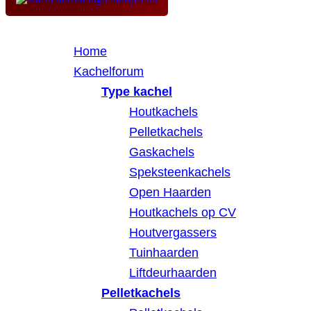
Home
Kachelforum
Type kachel
Houtkachels
Pelletkachels
Gaskachels
Speksteenkachels
Open Haarden
Houtkachels op CV
Houtvergassers
Tuinhaarden
Liftdeurhaarden
Pelletkachels