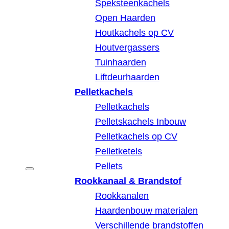
Speksteenkachels
Open Haarden
Houtkachels op CV
Houtvergassers
Tuinhaarden
Liftdeurhaarden
Pelletkachels
Pelletkachels
Pelletskachels Inbouw
Pelletkachels op CV
Pelletketels
Pellets
Rookkanaal & Brandstof
Rookkanalen
Haardenbouw materialen
Verschillende brandstoffen