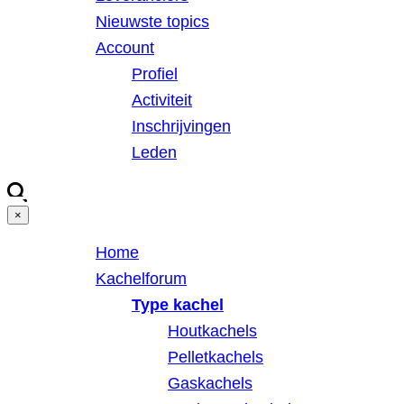
Nieuwste topics
Account
Profiel
Activiteit
Inschrijvingen
Leden
×
Home
Kachelforum
Type kachel
Houtkachels
Pelletkachels
Gaskachels