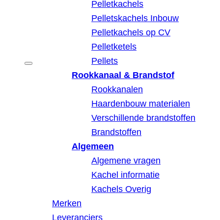
Pelletkachels
Pelletskachels Inbouw
Pelletkachels op CV
Pelletketels
Pellets
Rookkanaal & Brandstof
Rookkanalen
Haardenbouw materialen
Verschillende brandstoffen
Brandstoffen
Algemeen
Algemene vragen
Kachel informatie
Kachels Overig
Merken
Leveranciers