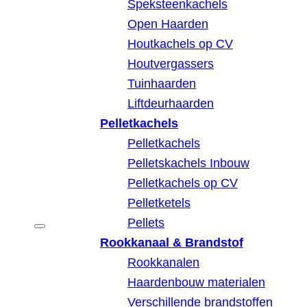
Speksteenkachels
Open Haarden
Houtkachels op CV
Houtvergassers
Tuinhaarden
Liftdeurhaarden
Pelletkachels
Pelletkachels
Pelletskachels Inbouw
Pelletkachels op CV
Pelletketels
Pellets
Rookkanaal & Brandstof
Rookkanalen
Haardenbouw materialen
Verschillende brandstoffen