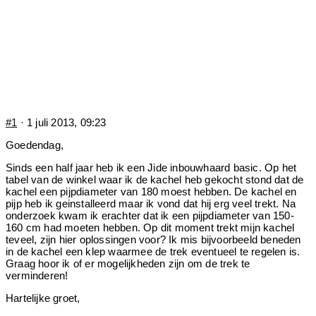
#1
· 1 juli 2013, 09:23
Goedendag,
Sinds een half jaar heb ik een Jide inbouwhaard basic. Op het
tabel van de winkel waar ik de kachel heb gekocht stond dat de
kachel een pijpdiameter van 180 moest hebben. De kachel en
pijp heb ik geinstalleerd maar ik vond dat hij erg veel trekt. Na
onderzoek kwam ik erachter dat ik een pijpdiameter van 150-
160 cm had moeten hebben. Op dit moment trekt mijn kachel
teveel, zijn hier oplossingen voor? Ik mis bijvoorbeeld beneden
in de kachel een klep waarmee de trek eventueel te regelen is.
Graag hoor ik of er mogelijkheden zijn om de trek te
verminderen!
Hartelijke groet,