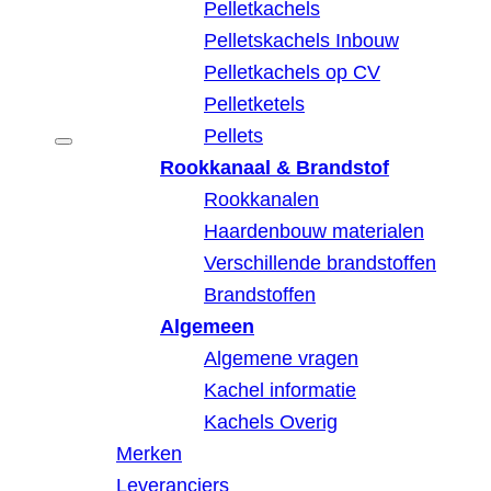
Pelletkachels
Pelletskachels Inbouw
Pelletkachels op CV
Pelletketels
Pellets
Rookkanaal & Brandstof
Rookkanalen
Haardenbouw materialen
Verschillende brandstoffen
Brandstoffen
Algemeen
Algemene vragen
Kachel informatie
Kachels Overig
Merken
Leveranciers