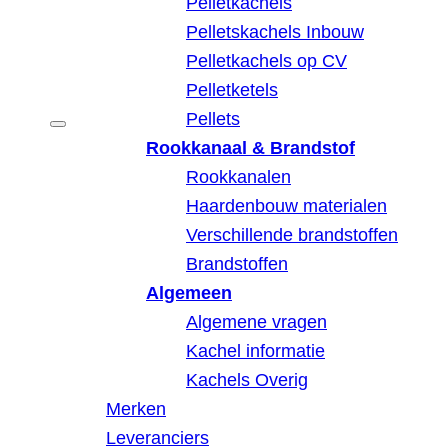
Pelletkachels
Pelletskachels Inbouw
Pelletkachels op CV
Pelletketels
Pellets
Rookkanaal & Brandstof
Rookkanalen
Haardenbouw materialen
Verschillende brandstoffen
Brandstoffen
Algemeen
Algemene vragen
Kachel informatie
Kachels Overig
Merken
Leveranciers