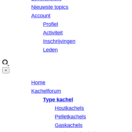
Nieuwste topics
Account
Profiel
Activiteit
Inschrijvingen
Leden
×
Home
Kachelforum
Type kachel
Houtkachels
Pelletkachels
Gaskachels