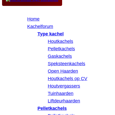
Home
Kachelforum
Type kachel
Houtkachels
Pelletkachels
Gaskachels
Speksteenkachels
Open Haarden
Houtkachels op CV
Houtvergassers
Tuinhaarden
Liftdeurhaarden
Pelletkachels