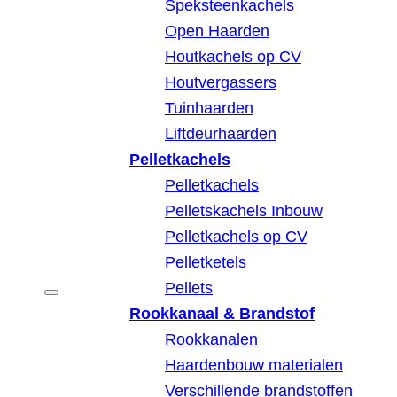
Speksteenkachels
Open Haarden
Houtkachels op CV
Houtvergassers
Tuinhaarden
Liftdeurhaarden
Pelletkachels
Pelletkachels
Pelletskachels Inbouw
Pelletkachels op CV
Pelletketels
Pellets
Rookkanaal & Brandstof
Rookkanalen
Haardenbouw materialen
Verschillende brandstoffen