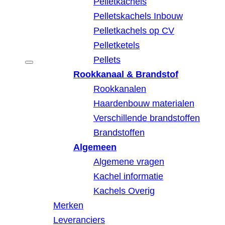
Pelletkachels
Pelletskachels Inbouw
Pelletkachels op CV
Pelletketels
Pellets
Rookkanaal & Brandstof
Rookkanalen
Haardenbouw materialen
Verschillende brandstoffen
Brandstoffen
Algemeen
Algemene vragen
Kachel informatie
Kachels Overig
Merken
Leveranciers