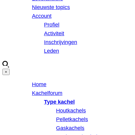
Nieuwste topics
Account
Profiel
Activiteit
Inschrijvingen
Leden
×
Home
Kachelforum
Type kachel
Houtkachels
Pelletkachels
Gaskachels