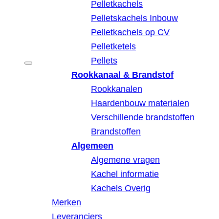
Pelletkachels
Pelletskachels Inbouw
Pelletkachels op CV
Pelletketels
Pellets
Rookkanaal & Brandstof
Rookkanalen
Haardenbouw materialen
Verschillende brandstoffen
Brandstoffen
Algemeen
Algemene vragen
Kachel informatie
Kachels Overig
Merken
Leveranciers