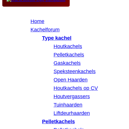
Home
Kachelforum
Type kachel
Houtkachels
Pelletkachels
Gaskachels
Speksteenkachels
Open Haarden
Houtkachels op CV
Houtvergassers
Tuinhaarden
Liftdeurhaarden
Pelletkachels