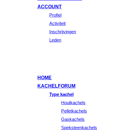
ACCOUNT
Profiel
Activiteit
Inschrijvingen
Leden
HOME
KACHELFORUM
Type kachel
Houtkachels
Pelletkachels
Gaskachels
Speksteenkachels