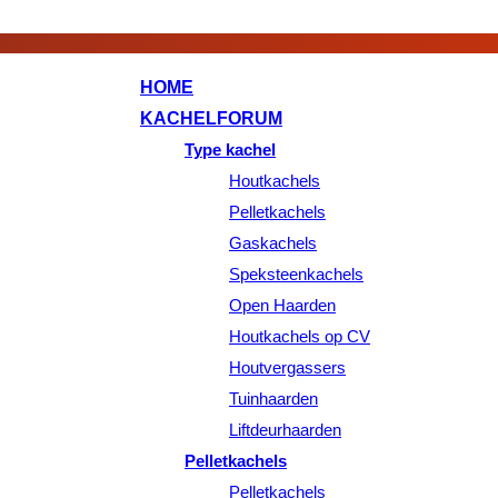
HOME
KACHELFORUM
Type kachel
Houtkachels
Pelletkachels
Gaskachels
Speksteenkachels
Open Haarden
Houtkachels op CV
Houtvergassers
Tuinhaarden
Liftdeurhaarden
Pelletkachels
Pelletkachels