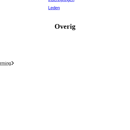
Leden
Overig
arming