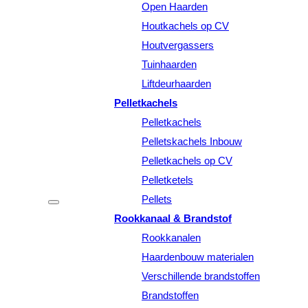
Open Haarden
Houtkachels op CV
Houtvergassers
Tuinhaarden
Liftdeurhaarden
Pelletkachels
Pelletkachels
Pelletskachels Inbouw
Pelletkachels op CV
Pelletketels
Pellets
Rookkanaal & Brandstof
Rookkanalen
Haardenbouw materialen
Verschillende brandstoffen
Brandstoffen