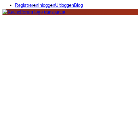
Registreren
Inloggen
Uitloggen
Blog