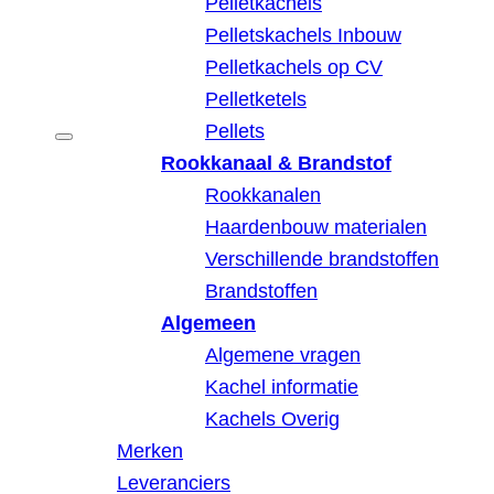
Pelletkachels
Pelletskachels Inbouw
Pelletkachels op CV
Pelletketels
Pellets
Rookkanaal & Brandstof
Rookkanalen
Haardenbouw materialen
Verschillende brandstoffen
Brandstoffen
Algemeen
Algemene vragen
Kachel informatie
Kachels Overig
Merken
Leveranciers