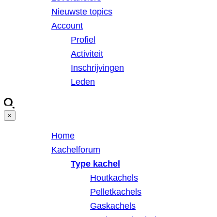
Nieuwste topics
Account
Profiel
Activiteit
Inschrijvingen
Leden
×
Home
Kachelforum
Type kachel
Houtkachels
Pelletkachels
Gaskachels