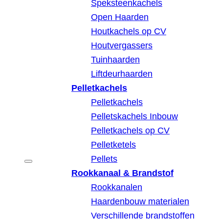
Speksteenkachels
Open Haarden
Houtkachels op CV
Houtvergassers
Tuinhaarden
Liftdeurhaarden
Pelletkachels
Pelletkachels
Pelletskachels Inbouw
Pelletkachels op CV
Pelletketels
Pellets
Rookkanaal & Brandstof
Rookkanalen
Haardenbouw materialen
Verschillende brandstoffen