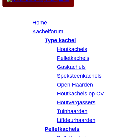
Home
Kachelforum
Type kachel
Houtkachels
Pelletkachels
Gaskachels
Speksteenkachels
Open Haarden
Houtkachels op CV
Houtvergassers
Tuinhaarden
Liftdeurhaarden
Pelletkachels