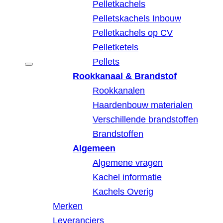
Pelletkachels
Pelletskachels Inbouw
Pelletkachels op CV
Pelletketels
Pellets
Rookkanaal & Brandstof
Rookkanalen
Haardenbouw materialen
Verschillende brandstoffen
Brandstoffen
Algemeen
Algemene vragen
Kachel informatie
Kachels Overig
Merken
Leveranciers