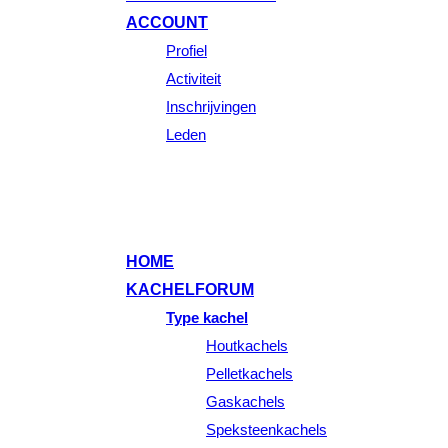
ACCOUNT
Profiel
Activiteit
Inschrijvingen
Leden
HOME
KACHELFORUM
Type kachel
Houtkachels
Pelletkachels
Gaskachels
Speksteenkachels