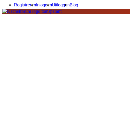
Registreren
Inloggen
Uitloggen
Blog