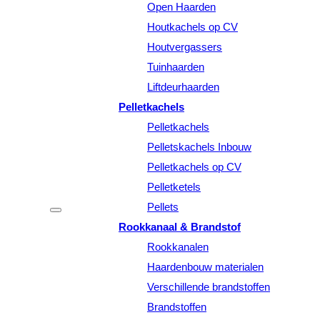
Open Haarden
Houtkachels op CV
Houtvergassers
Tuinhaarden
Liftdeurhaarden
Pelletkachels
Pelletkachels
Pelletskachels Inbouw
Pelletkachels op CV
Pelletketels
Pellets
Rookkanaal & Brandstof
Rookkanalen
Haardenbouw materialen
Verschillende brandstoffen
Brandstoffen