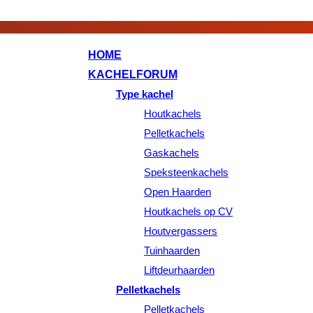
HOME
KACHELFORUM
Type kachel
Houtkachels
Pelletkachels
Gaskachels
Speksteenkachels
Open Haarden
Houtkachels op CV
Houtvergassers
Tuinhaarden
Liftdeurhaarden
Pelletkachels
Pelletkachels