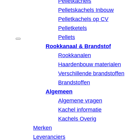
Pelletkachels
Pelletskachels Inbouw
Pelletkachels op CV
Pelletketels
Pellets
Rookkanaal & Brandstof
Rookkanalen
Haardenbouw materialen
Verschillende brandstoffen
Brandstoffen
Algemeen
Algemene vragen
Kachel informatie
Kachels Overig
Merken
Leveranciers