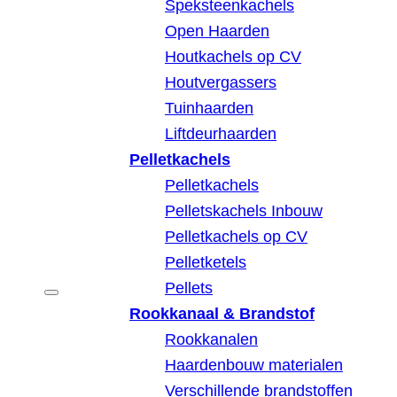
Speksteenkachels
Open Haarden
Houtkachels op CV
Houtvergassers
Tuinhaarden
Liftdeurhaarden
Pelletkachels
Pelletkachels
Pelletskachels Inbouw
Pelletkachels op CV
Pelletketels
Pellets
Rookkanaal & Brandstof
Rookkanalen
Haardenbouw materialen
Verschillende brandstoffen