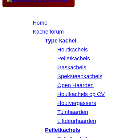
Home
Kachelforum
Type kachel
Houtkachels
Pelletkachels
Gaskachels
Speksteenkachels
Open Haarden
Houtkachels op CV
Houtvergassers
Tuinhaarden
Liftdeurhaarden
Pelletkachels