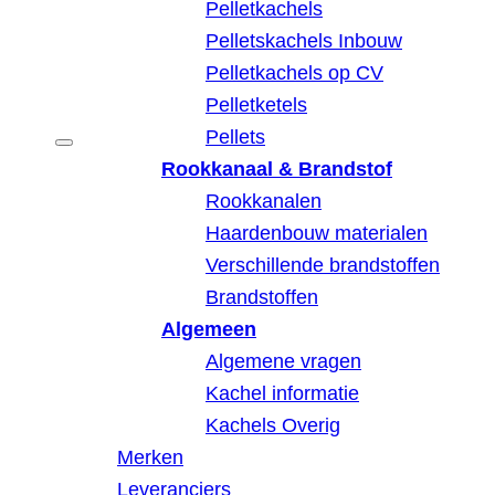
Pelletkachels
Pelletskachels Inbouw
Pelletkachels op CV
Pelletketels
Pellets
Rookkanaal & Brandstof
Rookkanalen
Haardenbouw materialen
Verschillende brandstoffen
Brandstoffen
Algemeen
Algemene vragen
Kachel informatie
Kachels Overig
Merken
Leveranciers