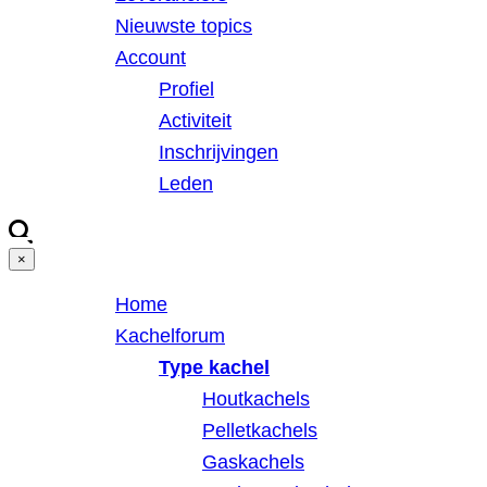
Nieuwste topics
Account
Profiel
Activiteit
Inschrijvingen
Leden
×
Home
Kachelforum
Type kachel
Houtkachels
Pelletkachels
Gaskachels