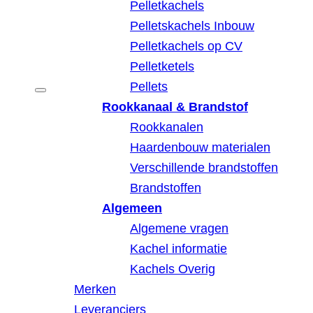
Pelletkachels
Pelletskachels Inbouw
Pelletkachels op CV
Pelletketels
Pellets
Rookkanaal & Brandstof
Rookkanalen
Haardenbouw materialen
Verschillende brandstoffen
Brandstoffen
Algemeen
Algemene vragen
Kachel informatie
Kachels Overig
Merken
Leveranciers