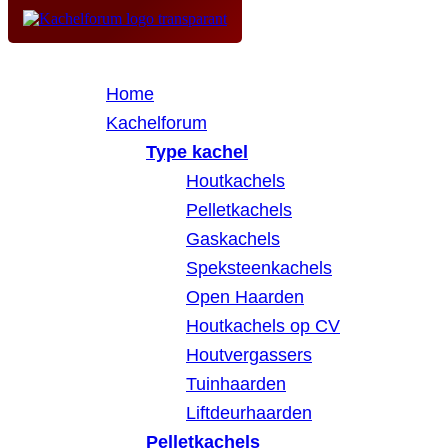
Home
Kachelforum
Type kachel
Houtkachels
Pelletkachels
Gaskachels
Speksteenkachels
Open Haarden
Houtkachels op CV
Houtvergassers
Tuinhaarden
Liftdeurhaarden
Pelletkachels