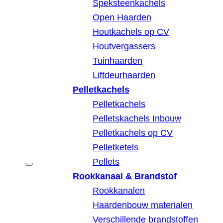
Speksteenkachels
Open Haarden
Houtkachels op CV
Houtvergassers
Tuinhaarden
Liftdeurhaarden
Pelletkachels
Pelletkachels
Pelletskachels Inbouw
Pelletkachels op CV
Pelletketels
Pellets
Rookkanaal & Brandstof
Rookkanalen
Haardenbouw materialen
Verschillende brandstoffen