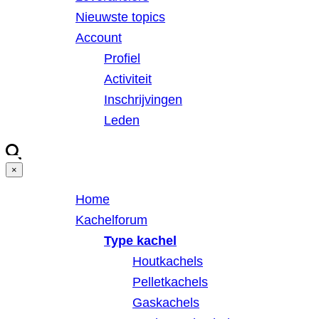
Nieuwste topics
Account
Profiel
Activiteit
Inschrijvingen
Leden
×
Home
Kachelforum
Type kachel
Houtkachels
Pelletkachels
Gaskachels