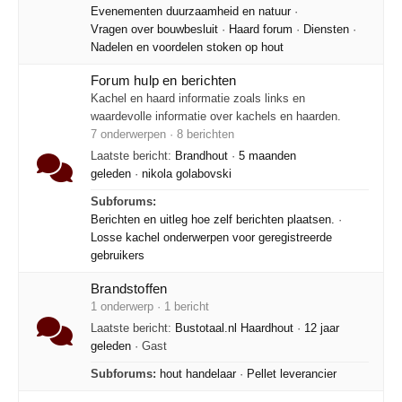
Evenementen duurzaamheid en natuur
·
Vragen over bouwbesluit
·
Haard forum
·
Diensten
·
Nadelen en voordelen stoken op hout
Forum hulp en berichten
Kachel en haard informatie zoals links en
waardevolle informatie over kachels en haarden.
7 onderwerpen · 8 berichten
Laatste bericht:
Brandhout
·
5 maanden
geleden
·
nikola golabovski
Subforums:
Berichten en uitleg hoe zelf berichten plaatsen.
·
Losse kachel onderwerpen voor geregistreerde
gebruikers
Brandstoffen
1 onderwerp · 1 bericht
Laatste bericht:
Bustotaal.nl Haardhout
·
12 jaar
geleden
· Gast
Subforums:
hout handelaar
·
Pellet leverancier