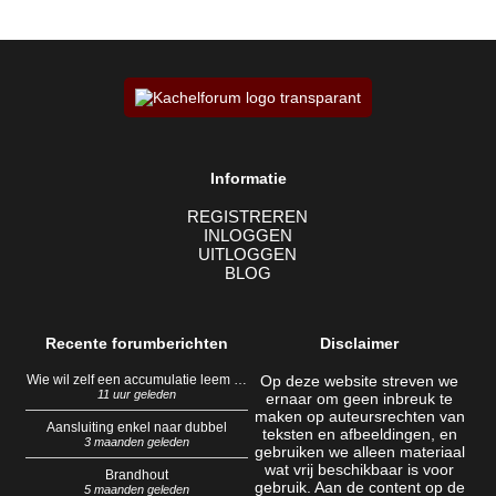
Informatie
REGISTREREN
INLOGGEN
UITLOGGEN
BLOG
Recente forumberichten
Disclaimer
Wie wil zelf een accumulatie leem …
Op deze website streven we
11 uur geleden
ernaar om geen inbreuk te
maken op auteursrechten van
Aansluiting enkel naar dubbel
teksten en afbeeldingen, en
3 maanden geleden
gebruiken we alleen materiaal
wat vrij beschikbaar is voor
Brandhout
gebruik. Aan de content op de
5 maanden geleden