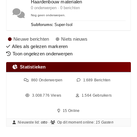
Haardenbouw materialen
0 onderwerpen · 0 berichten
Nog geen onderwerpen.
Subforums:
Super-Isol
Nieuwe berichten
Niets nieuws
Alles als gelezen markeren
Toon ongelezen onderwerpen
Statistieken
860
Onderwerpen
1.689
Berichten
3.008.776
Views
1.564
Gebruikers
15
Online
Nieuwste lid:
otto
·
Op dit moment online:
15 Gasten