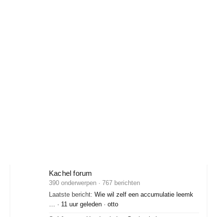
Kachel forum
390 onderwerpen · 767 berichten
Laatste bericht:
Wie wil zelf een accumulatie leemk
…
·
11 uur geleden
·
otto