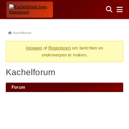
Kachelforum
Inloggen
of
Registreren
om berichten en
onderwerpen te maken.
Kachelforum
Forum